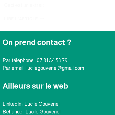
Ceci est un extrait
LIRE L'ARTICLE
On prend contact ?
Par téléphone : 07 81 84 53 79
Par email : lucilegouvenel@gmail.com
Ailleurs sur le web
LinkedIn : Lucile Gouvenel
Behance : Lucile Gouvenel